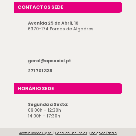
CONTACTOS SEDE
Avenida 25 de Abril, 10
6370-174 Fornos de Algodres
geral@apsocial.pt
271 701 335
HORÁRIO SEDE
Segunda a Sexta:
09:00h – 12:30h
14:00h – 17:30h
Acessibilidade Digital
|
Canal de Denúncias
|
Código de Ética e