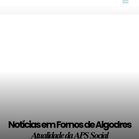
Notícias em Fornos de Algodres
Atualidade da APS Social