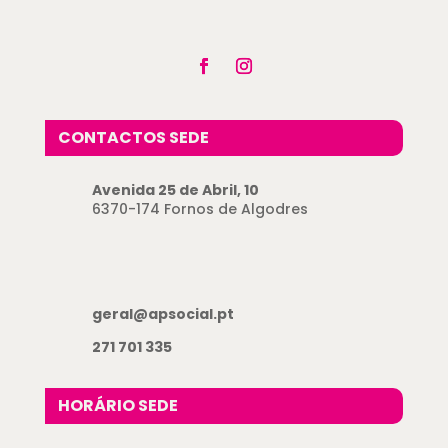
CONTACTOS SEDE
Avenida 25 de Abril, 10
6370-174 Fornos de Algodres
geral@apsocial.pt
271 701 335
HORÁRIO SEDE