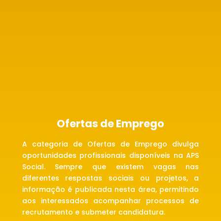
Instituição APSCDFA apresenta o novo
website com uma plataforma moderna,
intuitiva e acessível para aproximar a
comunidade.
Ofertas de Emprego
A categoria de Ofertas de Emprego divulga
oportunidades profissionais disponíveis na APS
Social. Sempre que existem vagas nas
diferentes respostas sociais ou projetos, a
informação é publicada nesta área, permitindo
aos interessados acompanhar processos de
recrutamento e submeter candidatura.