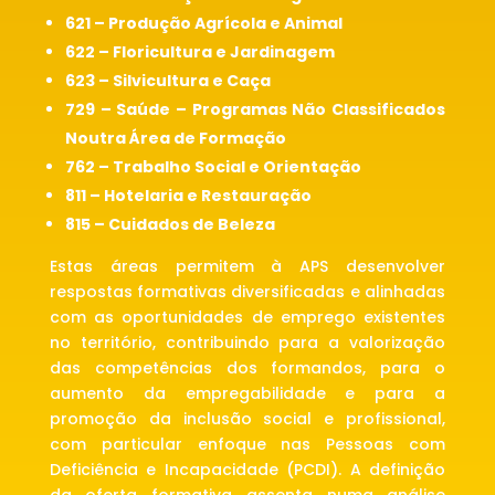
621 – Produção Agrícola e Animal
622 – Floricultura e Jardinagem
623 – Silvicultura e Caça
729 – Saúde – Programas Não Classificados
Noutra Área de Formação
762 – Trabalho Social e Orientação
811 – Hotelaria e Restauração
815 – Cuidados de Beleza
Estas áreas permitem à APS desenvolver
respostas formativas diversificadas e alinhadas
com as oportunidades de emprego existentes
no território, contribuindo para a valorização
das competências dos formandos, para o
aumento da empregabilidade e para a
promoção da inclusão social e profissional,
com particular enfoque nas Pessoas com
Deficiência e Incapacidade (PCDI). A definição