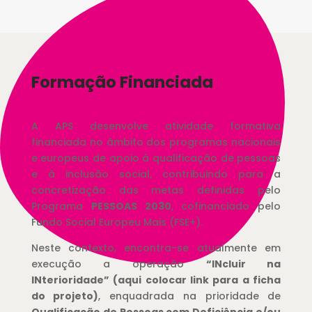
Formação Financiada
A APS desenvolve atividade formativa
financiada no âmbito dos programas nacionais
e europeus de apoio à qualificação de pessoas
e à inclusão social, contribuindo para a
concretização das metas definidas pelo
Programa
PESSOAS 2030
, cofinanciado pelo
Fundo Social Europeu Mais (FSE+).
Neste contexto, encontra-se atualmente em
execução a operação
“INcluir na
INterioridade” (aqui colocar link para a ficha
do projeto)
, enquadrada na prioridade de