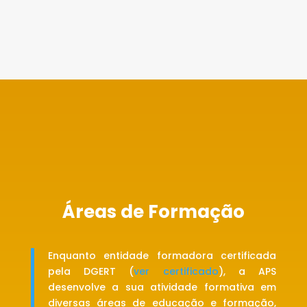
Áreas
de Formação
Enquanto entidade formadora certificada
pela DGERT (
ver certificado
), a APS
desenvolve a sua atividade formativa em
diversas áreas de educação e formação,